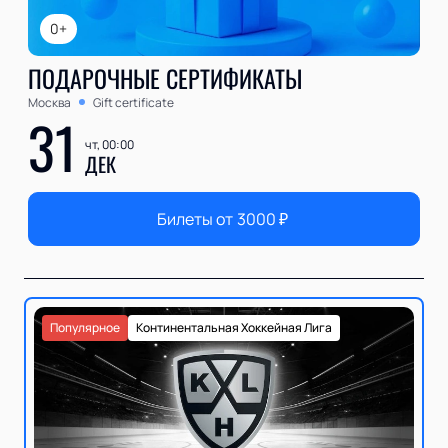
0+
ПОДАРОЧНЫЕ СЕРТИФИКАТЫ
Москва
Gift certificate
31
чт, 00:00
ДЕК
Билеты от
3000
₽
Популярное
Континентальная Хоккейная Лига