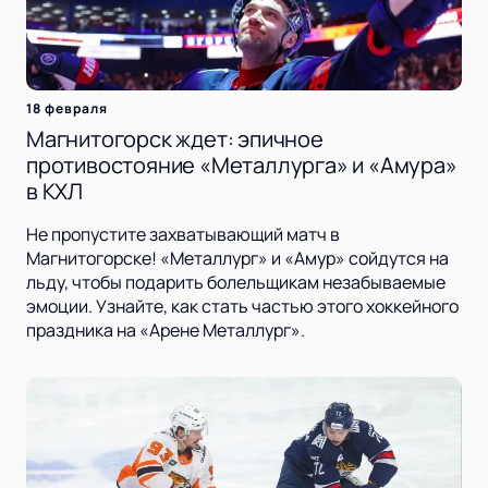
18 февраля
Магнитогорск ждет: эпичное
противостояние «Металлурга» и «Амура»
в КХЛ
Не пропустите захватывающий матч в
Магнитогорске! «Металлург» и «Амур» сойдутся на
льду, чтобы подарить болельщикам незабываемые
эмоции. Узнайте, как стать частью этого хоккейного
праздника на «Арене Металлург».