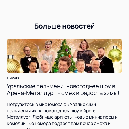
Больше новостей
1 июля
Уральские пельмени: новогоднее шоу в
Арена-Металлург – смех и радость зимы!
Погрузитесь в мир юмора с «Уральскими
пельменями» на новогоднем шоу в Арена-
Металлург! Любимые артисты, новые миниатюры и
комедийные номера подарят вам вечер смеха и