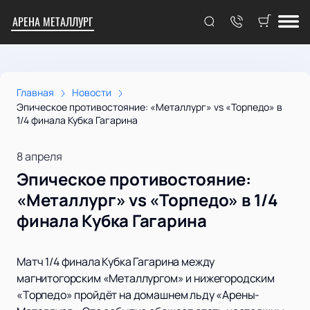
АРЕНА МЕТАЛЛУРГ
Главная
Новости
Эпическое противостояние: «Металлург» vs «Торпедо» в
1/4 финала Кубка Гагарина
8 апреля
Эпическое противостояние:
«Металлург» vs «Торпедо» в 1/4
финала Кубка Гагарина
Матч 1/4 финала Кубка Гагарина между
магнитогорским «Металлургом» и нижегородским
«Торпедо» пройдёт на домашнем льду «Арены-