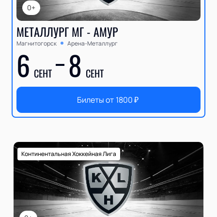
0+
МЕТАЛЛУРГ МГ - АМУР
Магнитогорск
Арена-Металлург
6
8
СЕНТ
СЕНТ
Билеты от
1800
₽
Континентальная Хоккейная Лига