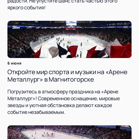
радости. Не упустите шанс стать частью этого
яркого события!
6 июня
Откройте мир спорта и музыки на «Арене
Металлург» в Магнитогорске
Погрузитесь в атмосферу праздника на «Арене
Металлург»! Современное оснащение, мировые
звезды и уютная обстановка делают каждое
событие незабываемым.