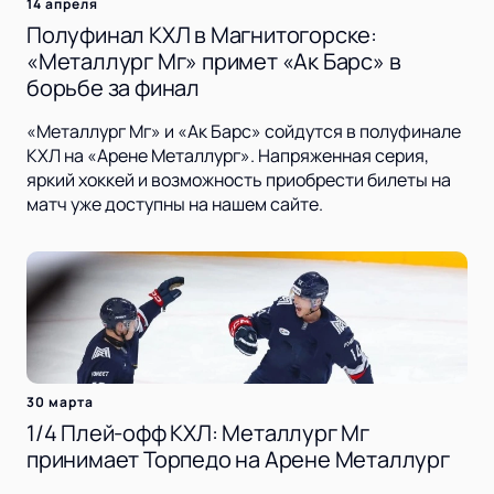
14 апреля
Полуфинал КХЛ в Магнитогорске:
«Металлург Мг» примет «Ак Барс» в
борьбе за финал
«Металлург Мг» и «Ак Барс» сойдутся в полуфинале
КХЛ на «Арене Металлург». Напряженная серия,
яркий хоккей и возможность приобрести билеты на
матч уже доступны на нашем сайте.
30 марта
1/4 Плей-офф КХЛ: Металлург Мг
принимает Торпедо на Арене Металлург