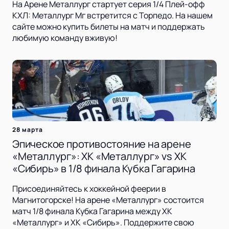
На Арене Металлург стартует серия 1/4 Плей-офф
КХЛ: Металлург Мг встретится с Торпедо. На нашем
сайте можно купить билеты на матч и поддержать
любимую команду вживую!
28 марта
Эпическое противостояние на арене
«Металлург»: ХК «Металлург» vs ХК
«Сибирь» в 1/8 финала Кубка Гагарина
Присоединяйтесь к хоккейной феерии в
Магнитогорске! На арене «Металлург» состоится
матч 1/8 финала Кубка Гагарина между ХК
«Металлург» и ХК «Сибирь». Поддержите свою