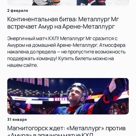
2 февраля
Континентальная битва: Металлург Мг
встречает Амур на Арене-Металлург
Энергичный матч КХЛ! Металлург Мг сразится с
Амуром на домашней Арене-Металлург. Атмосфера
накалена до предела — не пропустите возможность
поддержать команду! Купить билеты можно на
нашем сайте.
31 января
Магнитогорск ждет: «Металлург» против
«Амура» в эпичном матче КХЛ