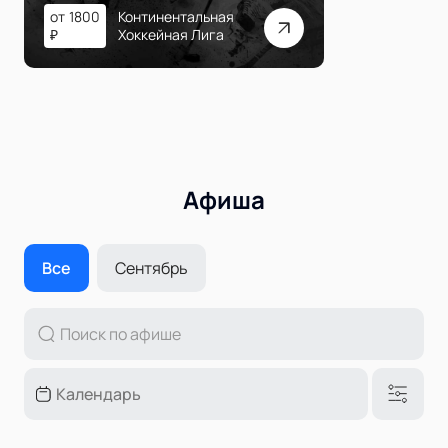
от
1800
Континентальная
₽
Хоккейная Лига
Афиша
Все
Сентябрь