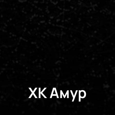
ХК Амур