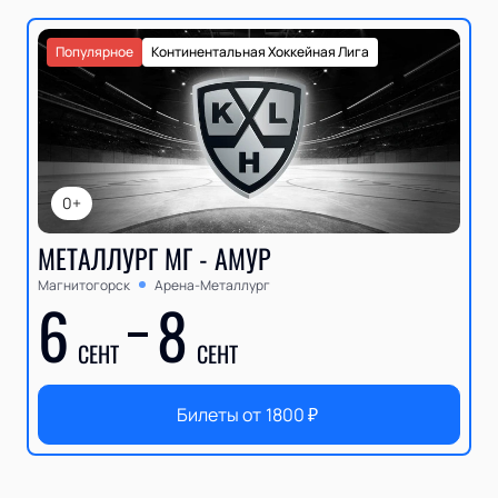
Популярное
Континентальная Хоккейная Лига
0+
МЕТАЛЛУРГ МГ - АМУР
Магнитогорск
Арена-Металлург
6
8
СЕНТ
СЕНТ
Билеты от
1800
₽