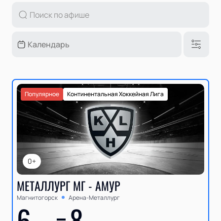
Популярное
Континентальная Хоккейная Лига
0+
МЕТАЛЛУРГ МГ - АМУР
Магнитогорск
Арена-Металлург
6
8