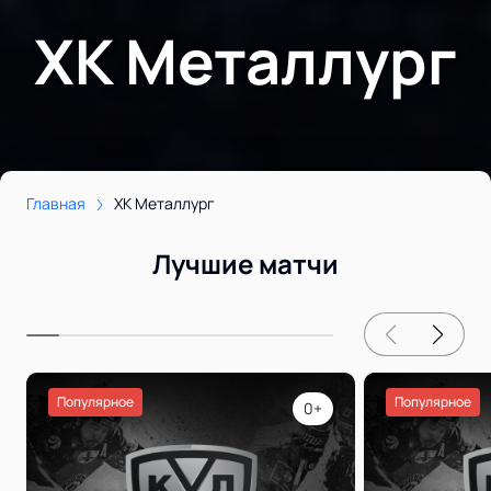
ХК Металлург
Главная
ХК Металлург
Лучшие матчи
Популярное
Популярное
0+