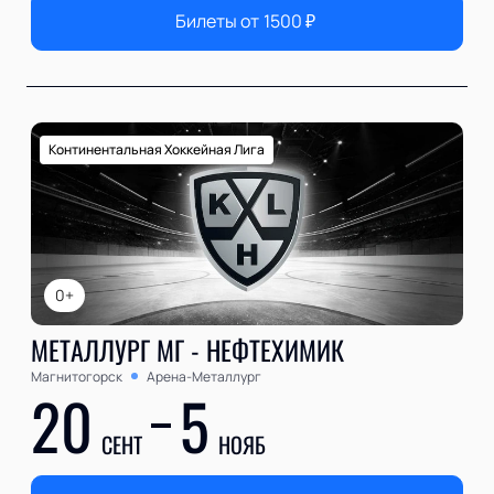
Билеты от
1500
₽
Континентальная Хоккейная Лига
0+
МЕТАЛЛУРГ МГ - НЕФТЕХИМИК
Магнитогорск
Арена-Металлург
20
5
СЕНТ
НОЯБ