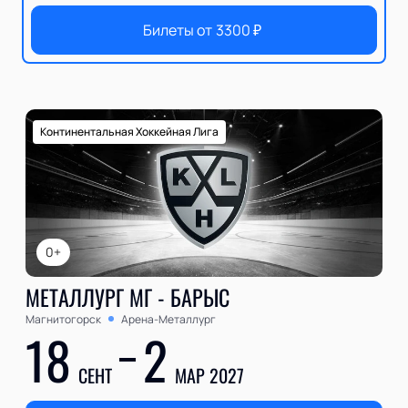
Билеты от
3300
₽
Континентальная Хоккейная Лига
0+
МЕТАЛЛУРГ МГ - БАРЫС
Магнитогорск
Арена-Металлург
18
2
СЕНТ
МАР 2027