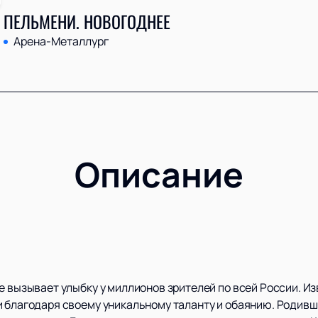
 ПЕЛЬМЕНИ. НОВОГОДНЕЕ
Арена-Металлург
Описание
е вызывает улыбку у миллионов зрителей по всей России. И
и благодаря своему уникальному таланту и обаянию. Родивш