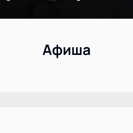
Афиша