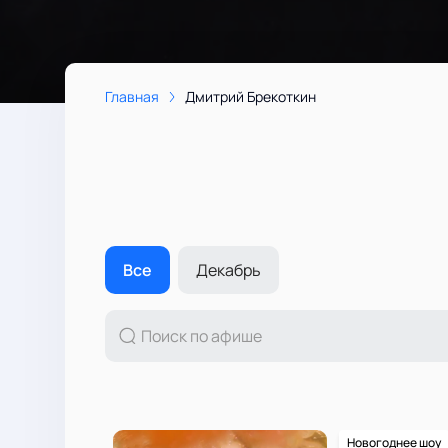
Главная
Дмитрий Брекоткин
Все
Декабрь
Новогоднее шоу