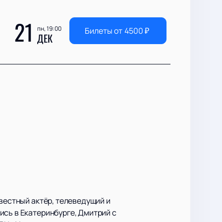
21
пн, 19:00
Билеты от
4500
₽
ДЕК
звестный актёр, телеведущий и
ись в Екатеринбурге, Дмитрий с