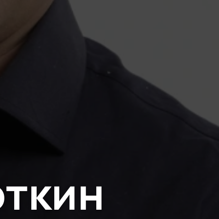
откин