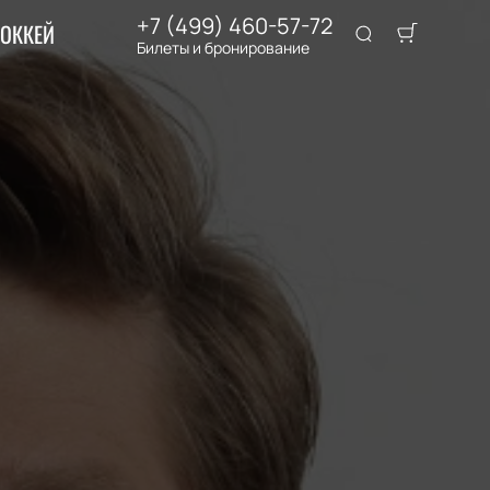
+7 (499) 460-57-72
ОККЕЙ
Билеты и бронирование