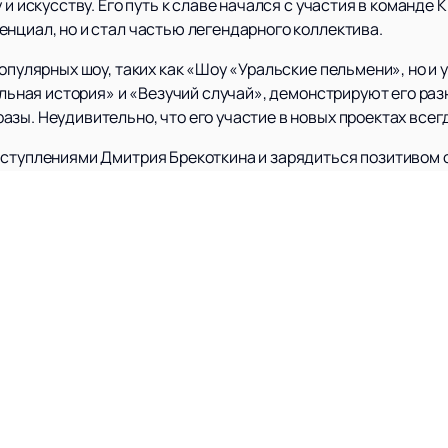
 и искусству. Его путь к славе начался с участия в команде 
нциал, но и стал частью легендарного коллектива.
популярных шоу, таких как «Шоу «Уральские пельмени», но и 
еальная история» и «Везучий случай», демонстрируют его ра
зы. Неудивительно, что его участие в новых проектах всег
ыступлениями Дмитрия Брекоткина и зарядиться позитивом о
оприятий на нашем сайте. Здесь вы сможете не только узна
оу с участием этого выдающегося артиста.
ью удивительного мира юмора и хорошего настроения вмес