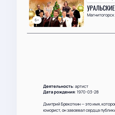
УРАЛЬСКИЕ
Магнитогорск
6+
Деятельность
:
артист
Дата рождения
:
1970-03-28
Дмитрий Брекоткин — это имя, которо
юморист, он завоевал сердца публик