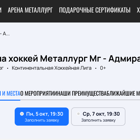
И
АРЕНА МЕТАЛЛУРГ
ПОДАРОЧНЫЕ СЕРТИФИКАТЫ
Х
 А...
а хоккей Металлург Мг - Адмир
рг
Континентальная Хоккейная Лига
0+
 И МЕСТА
О МЕРОПРИЯТИИ
НАШИ ПРЕИМУЩЕСТВА
БЛИЖАЙШИЕ М