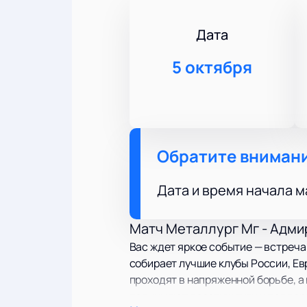
Дата
5 октября
Обратите вниман
Дата и время начала м
Матч Металлург Мг - Адми
Вас ждет яркое событие — встреча
собирает лучшие клубы России, Ев
проходят в напряженной борьбе, а
поднимают престиж лиги и поддер