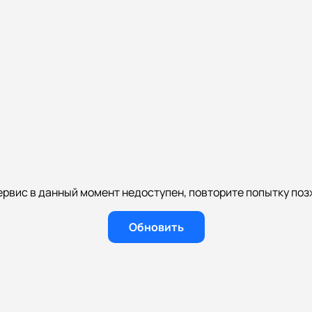
ервис в данный момент недоступен, повторите попытку поз
Обновить