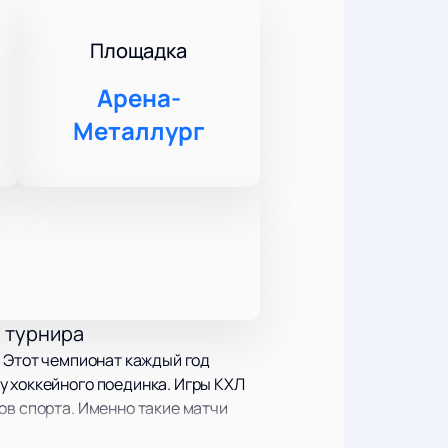
Площадка
Арена-
Металлург
х турнира
. Этот чемпионат каждый год
у хоккейного поединка. Игры КХЛ
ов спорта. Именно такие матчи