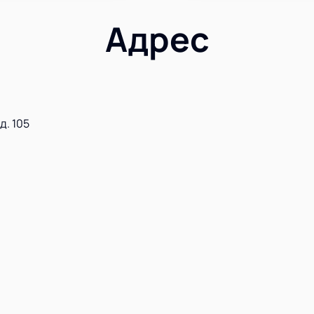
Адрес
д. 105