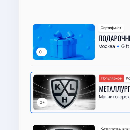
Сертификат
ПОДАРОЧН
Москва
Gift
0+
Популярное
Ко
МЕТАЛЛУРГ
Магнитогорск
0+
Континентальная