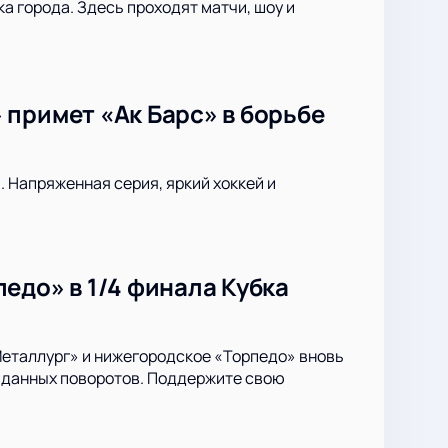
 города. Здесь проходят матчи, шоу и
примет «Ак Барс» в борьбе
. Напряженная серия, яркий хоккей и
едо» в 1/4 финала Кубка
Металлург» и нижегородское «Торпедо» вновь
жиданных поворотов. Поддержите свою