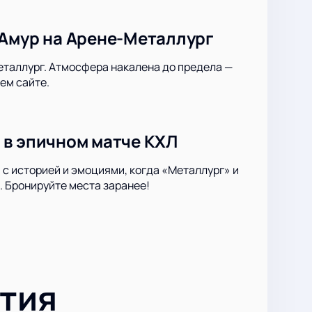
 Амур на Арене-Металлург
еталлург. Атмосфера накалена до предела —
ем сайте.
 в эпичном матче КХЛ
 с историей и эмоциями, когда «Металлург» и
 Бронируйте места заранее!
тия