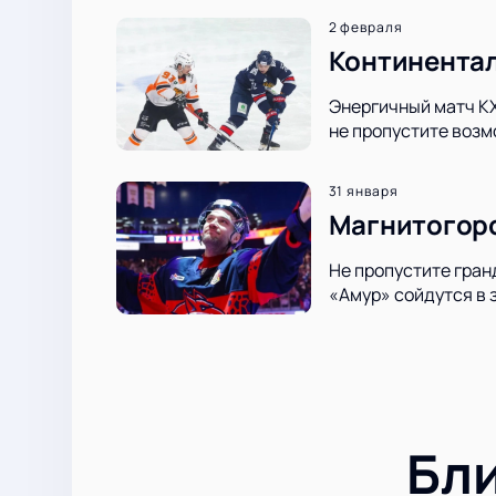
2 февраля
Континентал
Энергичный матч КХ
не пропустите возм
31 января
Магнитогорс
Не пропустите гран
«Амур» сойдутся в 
Бл