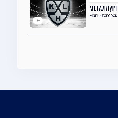
МЕТАЛЛУРГ
Магнитогорск
0+