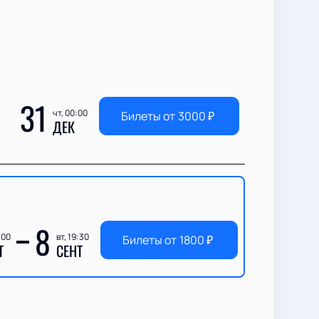
31
чт, 00:00
Билеты от
3000
₽
ДЕК
8
:00
вт, 19:30
Билеты от
1800
₽
Т
СЕНТ