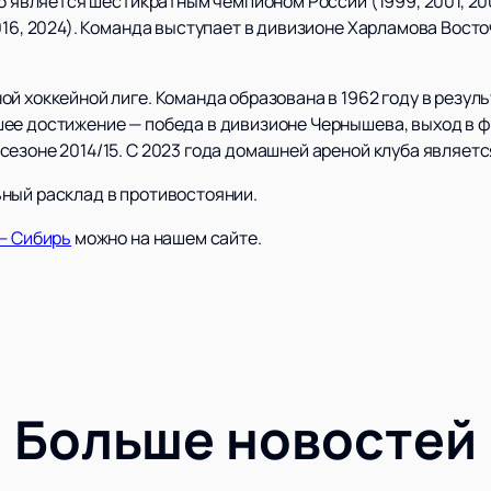
б является шестикратным чемпионом России (1999, 2001, 200
016, 2024). Команда выступает в дивизионе Харламова Вост
ой хоккейной лиге. Команда образована в 1962 году в резу
ее достижение — победа в дивизионе Чернышева, выход в 
сезоне 2014/15. С 2023 года домашней ареной клуба являет
ный расклад в противостоянии.
 — Сибирь
можно на нашем сайте.
Больше новостей