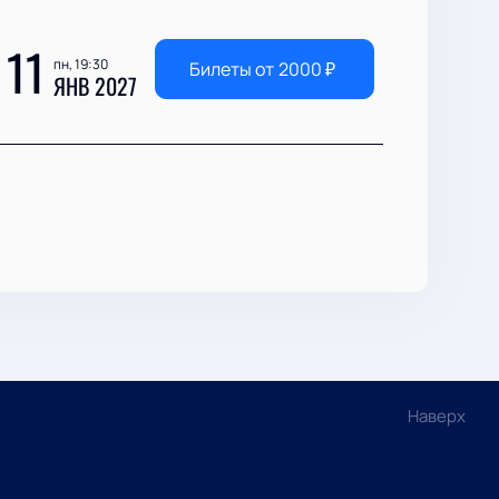
11
пн, 19:30
Билеты от
2000
₽
ЯНВ 2027
Наверх