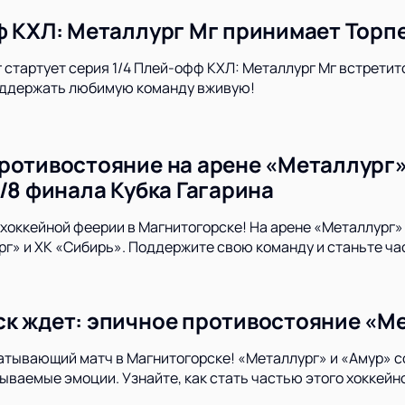
ф КХЛ: Металлург Мг принимает Торп
 стартует серия 1/4 Плей-офф КХЛ: Металлург Мг встретит
поддержать любимую команду вживую!
ротивостояние на арене «Металлург»
/8 финала Кубка Гагарина
хоккейной феерии в Магнитогорске! На арене «Металлург» 
г» и ХК «Сибирь». Поддержите свою команду и станьте ч
к ждет: эпичное противостояние «Ме
атывающий матч в Магнитогорске! «Металлург» и «Амур» со
ваемые эмоции. Узнайте, как стать частью этого хоккейно