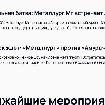
ьная битва: Металлург Мг встречает
Л! Металлург Мг сразится с Амуром на домашней Арене-М
ожность поддержать команду! Купить билеты можно на наш
к ждет: «Металлург» против «Амура»
диозное хоккейное шоу на «Арене Металлург»! Встретьтесь
захватывающем поединке Континентальной хоккейной лиги.
ижайшие мероприя