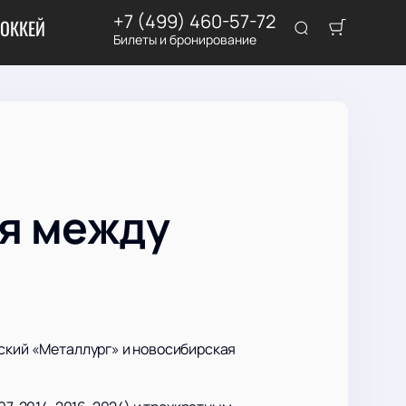
+7 (499) 460-57-72
ОККЕЙ
Билеты и бронирование
ия между
рский «Металлург» и новосибирская