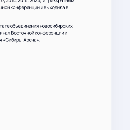
7, 2014, 2016, 2024) и трехкратным
очной конференции и выходила в
льтате объединения новосибирских
финал Восточной конференции и
ся «Сибирь-Арена».