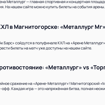
на Металлург — главная спортивная и концертная площадка
я. На нашем сайте можно купить билеты на события арены.
ХЛ в Магнитогорске: «Металлург Мг» 
Ак Барс» сойдутся в полуфинале КХЛ на «Арене Металлург»
ести билеты на матч уже доступны на нашем сайте.
ротивостояние: «Металлург» vs «Торп
ейное сражение на «Арене-Металлург»! Магнитогорский «
-офф. Каждая игра — это напряжённая битва, полная нео