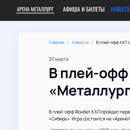
АФИША И БИЛЕТЫ
НОВОСТ
АРЕНА МЕТАЛЛУРГ
Главная
Новости
В плей-офф КХЛ 
20 марта
В плей-офф
«Металлург
В плей-офф Фонбет КХЛ пройдет перв
«Сибирь». Игра состоится на «Арене 