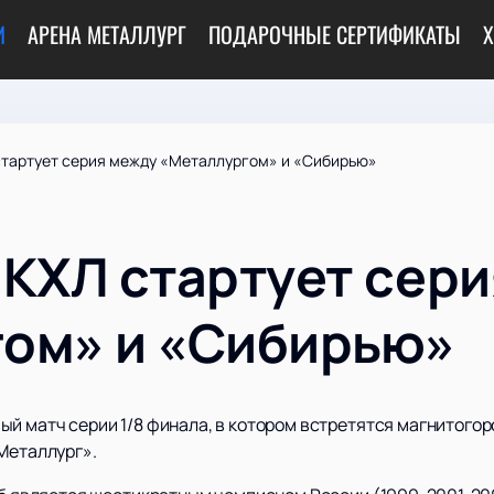
И
АРЕНА МЕТАЛЛУРГ
ПОДАРОЧНЫЕ СЕРТИФИКАТЫ
Х
стартует серия между «Металлургом» и «Сибирью»
 КХЛ стартует сер
ом» и «Сибирью»
ый матч серии 1/8 финала, в котором встретятся магнитого
Металлург».