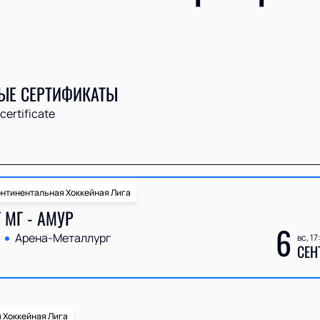
ЫЕ СЕРТИФИКАТЫ
 certificate
нтинентальная Хоккейная Лига
 МГ - АМУР
6
Арена-Металлург
вс, 17
СЕН
 Хоккейная Лига