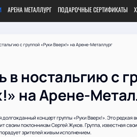
И
АРЕНА МЕТАЛЛУРГ
ПОДАРОЧНЫЕ СЕРТИФИКАТЫ
Х
стальгию с группой «Руки Вверх!» на Арене-Металлург
ь в ностальгию с г
х!» на Арене-Метал
я долгожданный концерт группы «Руки Вверх!». Это редкая 
ит своим поклонникам Сергей Жуков. Группа, известная свои
ь порадует зрителей живым исполнением.