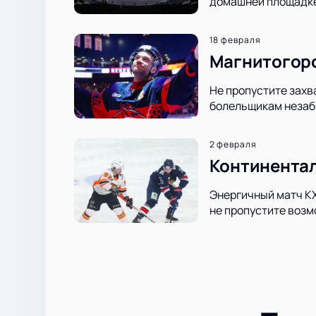
домашней площадке
18 февраля
Магнитогорс
Не пропустите захв
болельщикам незабы
2 февраля
Континентал
Энергичный матч КХ
не пропустите возм