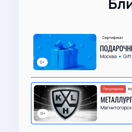
Бл
Сертификат
ПОДАРОЧН
Москва
Gift
0+
Популярное
Ко
МЕТАЛЛУРГ
Магнитогорск
0+