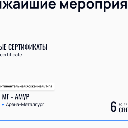
ижайшие мероприя
ЫЕ СЕРТИФИКАТЫ
 certificate
нтинентальная Хоккейная Лига
 МГ - АМУР
6
Арена-Металлург
вс, 17
СЕН