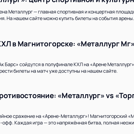
на Металлург — главная спортивная и концертная площадка
я. На нашем сайте можно купить билеты на события арены.
ХЛ в Магнитогорске: «Металлург Мг» 
Ак Барс» сойдутся в полуфинале КХЛ на «Арене Металлург»
ести билеты на матч уже доступны на нашем сайте.
ротивостояние: «Металлург» vs «Торп
ейное сражение на «Арене-Металлург»! Магнитогорский «
-офф. Каждая игра — это напряжённая битва, полная нео