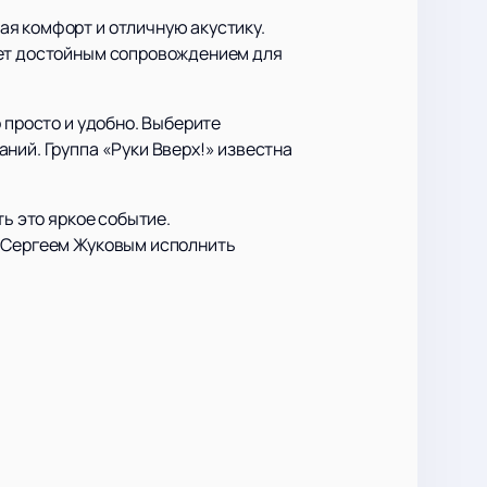
ая комфорт и отличную акустику.
нет достойным сопровождением для
 просто и удобно. Выберите
ний. Группа «Руки Вверх!» известна
ть это яркое событие.
с Сергеем Жуковым исполнить