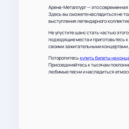
Арена-Металлург — это современная 
Здесь вы сможете насладиться не то
выступления легендарного коллектив
Не упустите шанс стать частью этого
подходящие места и приготовьтесь к 
своими зажигательными концертами, 
Поторопитесь
купить билеты на конц
Присоединяйтесь к тысячам поклонни
любимые песни и насладиться атмос