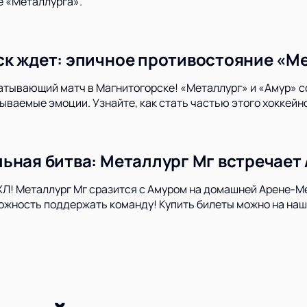
 «Металлурга».
к ждет: эпичное противостояние «Ме
атывающий матч в Магнитогорске! «Металлург» и «Амур» со
ваемые эмоции. Узнайте, как стать частью этого хоккейно
ьная битва: Металлург Мг встречает
Л! Металлург Мг сразится с Амуром на домашней Арене-М
ожность поддержать команду! Купить билеты можно на наш