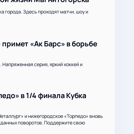
 города. Здесь проходят матчи, шоу и
примет «Ак Барс» в борьбе
. Напряженная серия, яркий хоккей и
едо» в 1/4 финала Кубка
Металлург» и нижегородское «Торпедо» вновь
жиданных поворотов. Поддержите свою