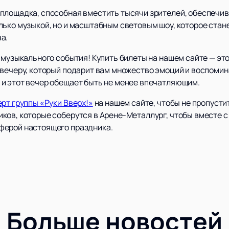
площадка, способная вместить тысячи зрителей, обеспечив
лько музыкой, но и масштабным световым шоу, которое ста
а.
 музыкального события! Купить билеты на нашем сайте — это
вечеру, который подарит вам множество эмоций и воспомина
и этот вечер обещает быть не менее впечатляющим.
ерт группы «Руки Вверх!»
на нашем сайте, чтобы не пропусти
ков, которые соберутся в Арене-Металлург, чтобы вместе 
ферой настоящего праздника.
Больше новостей