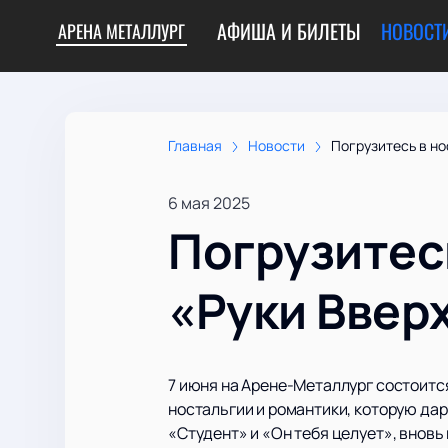
АФИША И БИЛЕТЫ
НОВОСТ
АРЕНА МЕТАЛЛУРГ
Главная
Новости
Погрузитесь в но
6 мая 2025
Погрузитес
«Руки Ввер
7 июня на Арене-Металлург состоитс
ностальгии и романтики, которую дар
«Студент» и «Он тебя целует», внов