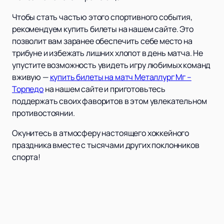
Чтобы стать частью этого спортивного события,
рекомендуем купить билеты на нашем сайте. Это
позволит вам заранее обеспечить себе место на
трибуне и избежать лишних хлопот в день матча. Не
упустите возможность увидеть игру любимых команд
вживую —
купить билеты на матч Металлург Мг –
Торпедо
на нашем сайте и приготовьтесь
поддержать своих фаворитов в этом увлекательном
противостоянии.
Окунитесь в атмосферу настоящего хоккейного
праздника вместе с тысячами других поклонников
спорта!