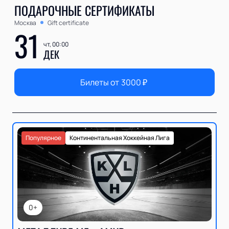
ПОДАРОЧНЫЕ СЕРТИФИКАТЫ
Москва
Gift certificate
31
чт, 00:00
ДЕК
Билеты от
3000
₽
Популярное
Континентальная Хоккейная Лига
0+