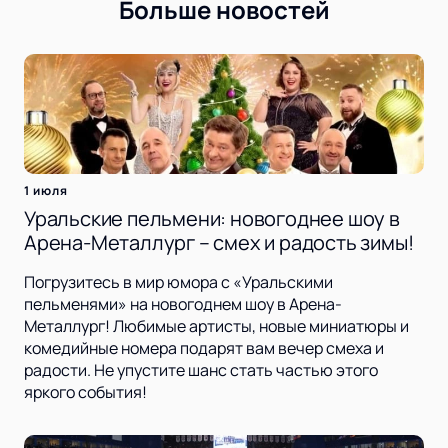
Больше новостей
1 июля
Уральские пельмени: новогоднее шоу в
Арена-Металлург – смех и радость зимы!
Погрузитесь в мир юмора с «Уральскими
пельменями» на новогоднем шоу в Арена-
Металлург! Любимые артисты, новые миниатюры и
комедийные номера подарят вам вечер смеха и
радости. Не упустите шанс стать частью этого
яркого события!