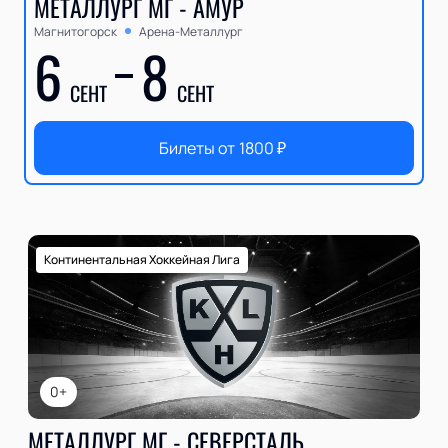
МЕТАЛЛУРГ МГ - АМУР
Магнитогорск
Арена-Металлург
6
8
СЕНТ
СЕНТ
Билеты от
1800
₽
Континентальная Хоккейная Лига
0+
МЕТАЛЛУРГ МГ - СЕВЕРСТАЛЬ