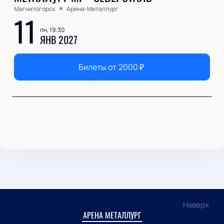
Магнитогорск
Арена-Металлург
11
пн, 19:30
ЯНВ 2027
Билеты от
2000
₽
Наверх
АРЕНА МЕТАЛЛУРГ