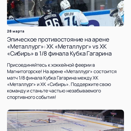
28 марта
Эпическое противостояние на арене
«Металлург»: ХК «Металлург» vs ХК
«Сибирь» в 1/8 финала Кубка Гагарина
Присоединяйтесь к хоккейной феерии в
Магнитогорске! На арене «Металлург» состоится
матч 1/8 финала Кубка Гагарина между ХК
«Металлург» и ХК «Сибирь». Поддержите свою
команду и станьте частью незабываемого
спортивного события!