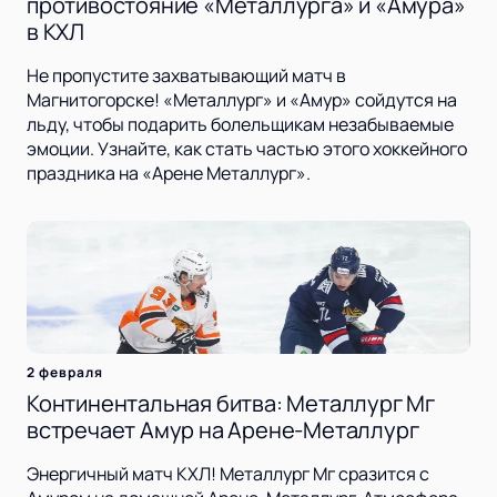
противостояние «Металлурга» и «Амура»
в КХЛ
Не пропустите захватывающий матч в
Магнитогорске! «Металлург» и «Амур» сойдутся на
льду, чтобы подарить болельщикам незабываемые
эмоции. Узнайте, как стать частью этого хоккейного
праздника на «Арене Металлург».
2 февраля
Континентальная битва: Металлург Мг
встречает Амур на Арене-Металлург
Энергичный матч КХЛ! Металлург Мг сразится с