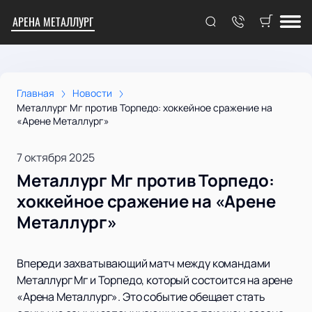
АРЕНА МЕТАЛЛУРГ
Главная
Новости
Металлург Мг против Торпедо: хоккейное сражение на
«Арене Металлург»
7 октября 2025
Металлург Мг против Торпедо:
хоккейное сражение на «Арене
Металлург»
Впереди захватывающий матч между командами
Металлург Мг и Торпедо, который состоится на арене
«Арена Металлург». Это событие обещает стать