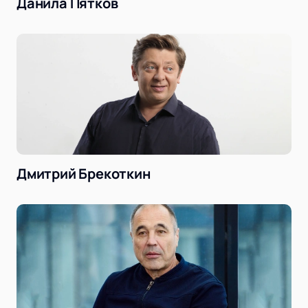
Данила Пятков
Дмитрий Брекоткин