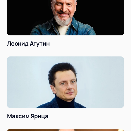
Леонид Агутин
Максим Ярица