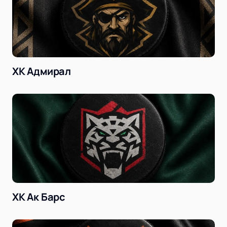
ХК Адмирал
ХК Ак Барс