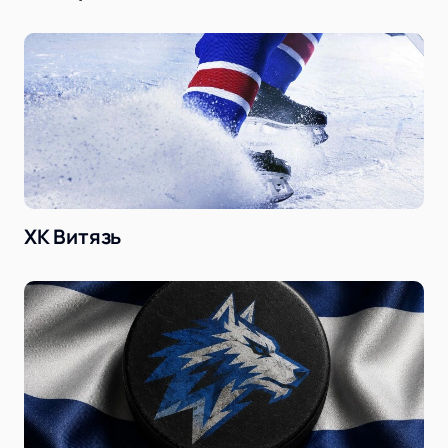
ХК Витязь